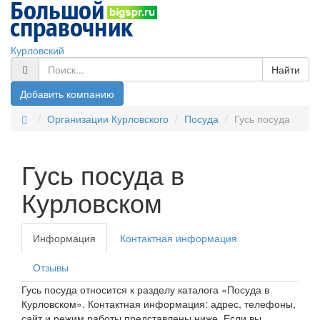
Курловский
Найти
Добавить компанию
Организации Курловского
Посуда
Гусь посуда
Гусь посуда в
Курловском
Информация
Контактная информация
Отзывы
Гусь посуда относится к разделу каталога «Посуда в
Курловском». Контактная информация: адрес, телефоны,
сайт и режим работы представлены ниже. Если вы