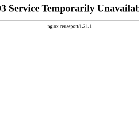
03 Service Temporarily Unavailab
nginx-reuseport/1.21.1