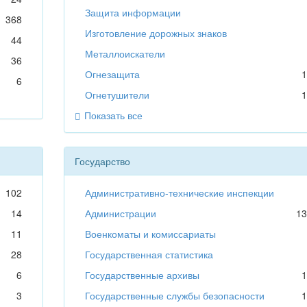
Защита информации
368
Изготовление дорожных знаков
44
Металлоискатели
36
Огнезащита
1
6
Огнетушители
1
Показать все
Государство
102
Административно-технические инспекции
14
Администрации
13
11
Военкоматы и комиссариаты
28
Государственная статистика
6
Государственные архивы
1
3
Государственные службы безопасности
1