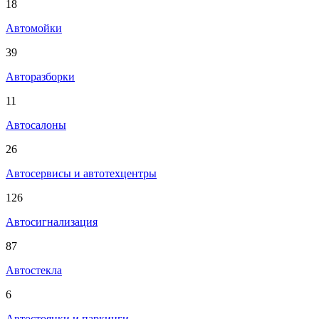
18
Автомойки
39
Авторазборки
11
Автосалоны
26
Автосервисы и автотехцентры
126
Автосигнализация
87
Автостекла
6
Автостоянки и паркинги