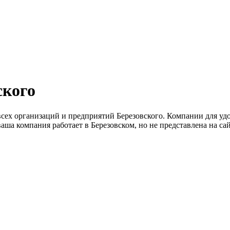
ского
сех организаций и предприятий Березовского. Компании для удо
ша компания работает в Березовском, но не представлена на сай