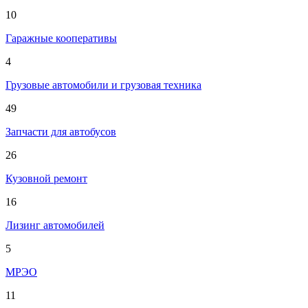
10
Гаражные кооперативы
4
Грузовые автомобили и грузовая техника
49
Запчасти для автобусов
26
Кузовной ремонт
16
Лизинг автомобилей
5
МРЭО
11