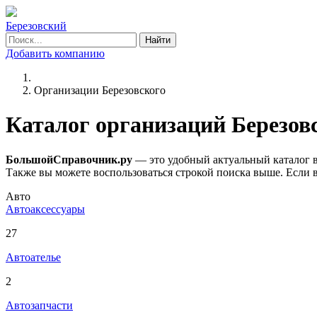
Березовский
Найти
Добавить компанию
Организации Березовского
Каталог организаций Березов
БольшойСправочник.ру
— это удобный актуальный каталог в
Также вы можете воспользоваться строкой поиска выше. Если ва
Авто
Автоаксессуары
27
Автоателье
2
Автозапчасти