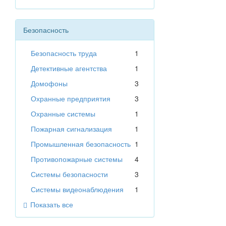
Безопасность
Безопасность труда
1
Детективные агентства
1
Домофоны
3
Охранные предприятия
3
Охранные системы
1
Пожарная сигнализация
1
Промышленная безопасность
1
Противопожарные системы
4
Системы безопасности
3
Системы видеонаблюдения
1
Показать все