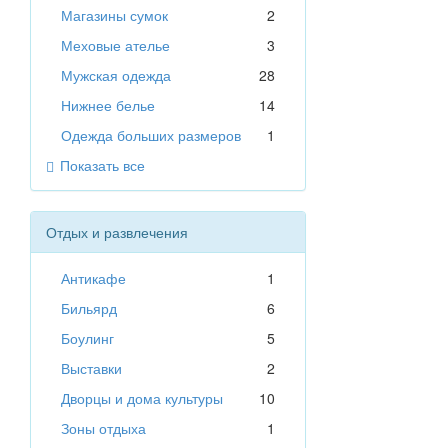
Магазины сумок
2
Меховые ателье
3
Мужская одежда
28
Нижнее белье
14
Одежда больших размеров
1
Показать все
Отдых и развлечения
Антикафе
1
Бильярд
6
Боулинг
5
Выставки
2
Дворцы и дома культуры
10
Зоны отдыха
1