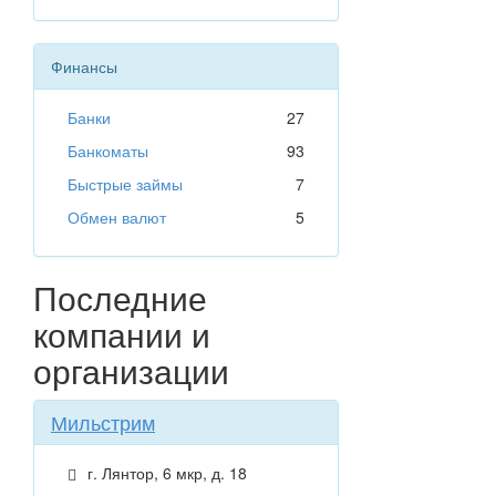
Финансы
Банки
27
Банкоматы
93
Быстрые займы
7
Обмен валют
5
Последние
компании и
организации
Мильстрим
г. Лянтор, 6 мкр, д. 18