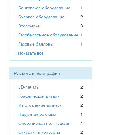
Банковское оборудование
1
Буровое оборудование
2
Вторсырье
3
Газобаллонное оборудование
1
Газовые баллоны
1
Показать все
Реклама и полиграфия
3D-печать
2
Графический дизайн
2
Изготовление визиток
2
Наружная реклама
1
Оперативная полиграфия
4
Открытки и конверты
2