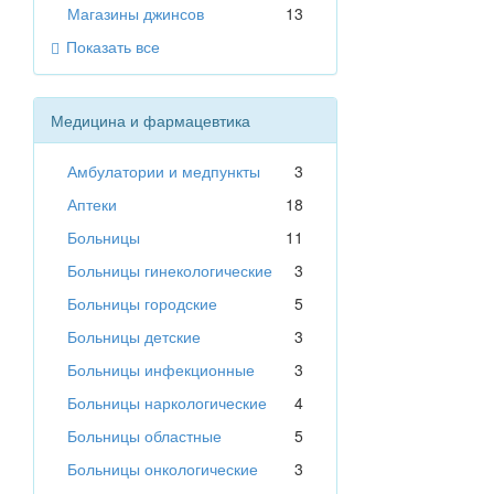
Магазины джинсов
13
Показать все
Медицина и фармацевтика
Амбулатории и медпункты
3
Аптеки
18
Больницы
11
Больницы гинекологические
3
Больницы городские
5
Больницы детские
3
Больницы инфекционные
3
Больницы наркологические
4
Больницы областные
5
Больницы онкологические
3