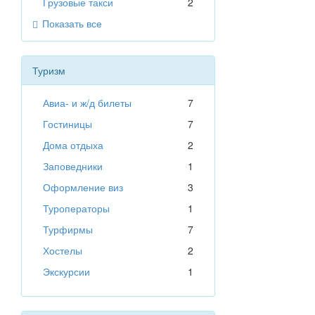
Грузовые такси
2
Показать все
Туризм
Авиа- и ж/д билеты
7
Гостиницы
7
Дома отдыха
2
Заповедники
1
Оформление виз
3
Туроператоры
1
Турфирмы
7
Хостелы
2
Экскурсии
1