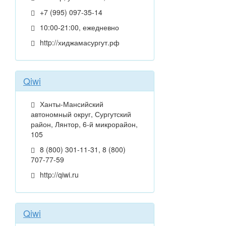
+7 (995) 097-35-14
10:00-21:00, ежедневно
http://хиджамасургут.рф
Qiwi
Ханты-Мансийский
автономный округ, Сургутский
район, Лянтор, 6-й микрорайон,
105
8 (800) 301-11-31, 8 (800)
707-77-59
http://qiwi.ru
Qiwi