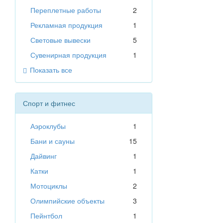
Переплетные работы
2
Рекламная продукция
1
Световые вывески
5
Сувенирная продукция
1
Показать все
Спорт и фитнес
Аэроклубы
1
Бани и сауны
15
Дайвинг
1
Катки
1
Мотоциклы
2
Олимпийские объекты
3
Пейнтбол
1