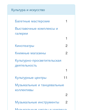
Культура и искусство
Багетные мастерские
1
Выставочные комплексы и
галереи
1
Кинотеатры
2
Книжные магазины
2
Культурно-просветительская
деятельность
1
Культурные центры
11
Музыкальные и танцевальные
коллективы
2
Музыкальные инструменты
2
Музыкальные школы и училища