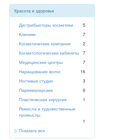
Красота и здоровье
Дистрибьюторы косметики
5
Клиники
7
Косметические компании
2
Косметологические кабинеты
7
Медицинские центры
7
Наращивание волос
16
Ногтевые студии
3
Парикмахерские
6
Пластическая хирургия
1
Ремесла и художественные
промыслы
1
Показать все