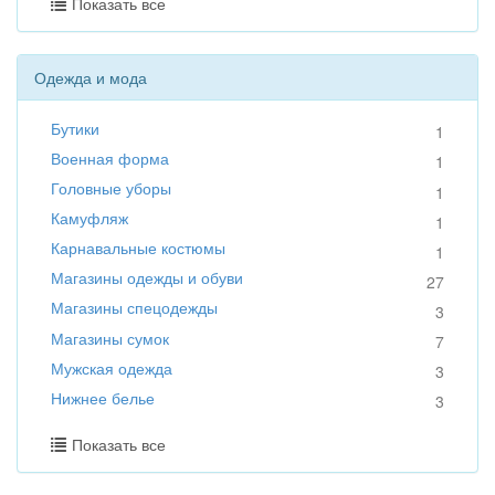
Показать все
Одежда и мода
Бутики
1
Военная форма
1
Головные уборы
1
Камуфляж
1
Карнавальные костюмы
1
Магазины одежды и обуви
27
Магазины спецодежды
3
Магазины сумок
7
Мужская одежда
3
Нижнее белье
3
Показать все