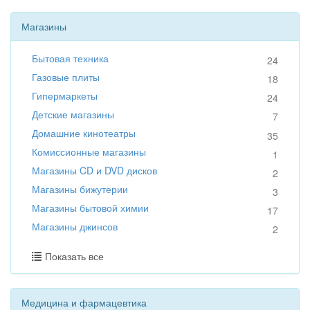
Магазины
Бытовая техника
24
Газовые плиты
18
Гипермаркеты
24
Детские магазины
7
Домашние кинотеатры
35
Комиссионные магазины
1
Магазины CD и DVD дисков
2
Магазины бижутерии
3
Магазины бытовой химии
17
Магазины джинсов
2
Показать все
Медицина и фармацевтика