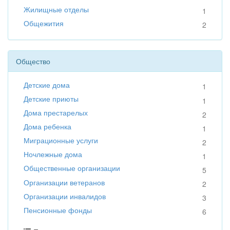
Жилищные отделы
1
Общежития
2
Общество
Детские дома
1
Детские приюты
1
Дома престарелых
2
Дома ребенка
1
Миграционные услуги
2
Ночлежные дома
1
Общественные организации
5
Организации ветеранов
2
Организации инвалидов
3
Пенсионные фонды
6