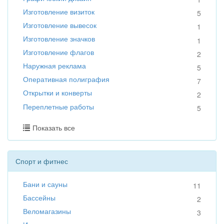
Изготовление визиток
5
Изготовление вывесок
1
Изготовление значков
1
Изготовление флагов
2
Наружная реклама
5
Оперативная полиграфия
7
Открытки и конверты
2
Переплетные работы
5
Показать все
Спорт и фитнес
Бани и сауны
11
Бассейны
2
Веломагазины
3