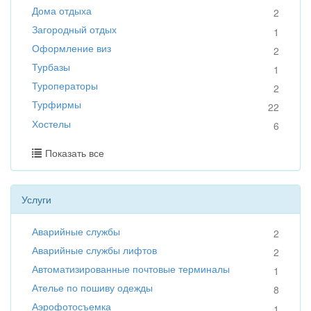
Дома отдыха
2
Загородный отдых
1
Оформление виз
2
Турбазы
1
Туроператоры
2
Турфирмы
22
Хостелы
6
Показать все
Услуги
Аварийные службы
2
Аварийные службы лифтов
2
Автоматизированные почтовые терминалы
1
Ателье по пошиву одежды
8
Аэрофотосъемка
1