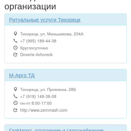
организации
Ритуальные услуги Тихорецк
Тихорецк, ул. Меньшикова, 234А
+7 (995) 189-44-38
Круглосуточно
Doverie-tixhoreck
М-Арго ТД
Тихорецк, ул. Промзона, 28Б
+7 (918) 149-38-08
пн-пт 8:00-17:00
http://www.zemmash.com
ГазМаркт, отопление и газоснабжение