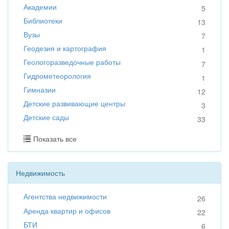
Академии
5
Библиотеки
13
Вузы
7
Геодезия и картография
1
Геологоразведочные работы
7
Гидрометеорология
1
Гимназии
12
Детские развивающие центры
3
Детские сады
33
Показать все
Недвижимость
Агентства недвижимости
26
Аренда квартир и офисов
22
БТИ
6