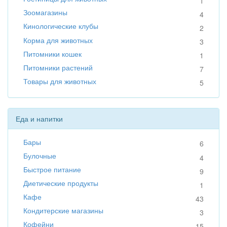
1
Зоомагазины
4
Кинологические клубы
2
Корма для животных
3
Питомники кошек
1
Питомники растений
7
Товары для животных
5
Еда и напитки
Бары
6
Булочные
4
Быстрое питание
9
Диетические продукты
1
Кафе
43
Кондитерские магазины
3
Кофейни
15