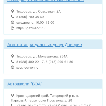
Тихорецк, ул. Совхозная, 2А
8 (800) 700-38-49
ежедневно, 10:00–18:00
https://gazmarkt.ru/
Агентство ритуальных услуг Доверие
Тихорецк, ул. Меньшикова, 234А
8 (928) 400-22-17, 8 (918) 299-61-86
круглосуточно
Автошкола "ВОА"
Краснодарский край, Тихорецкий р-н, п.
Парковый, территория Промзона, д. 28
+7 (86196) 7-47-72, +7 (953) 086-14-34, +7 (918)