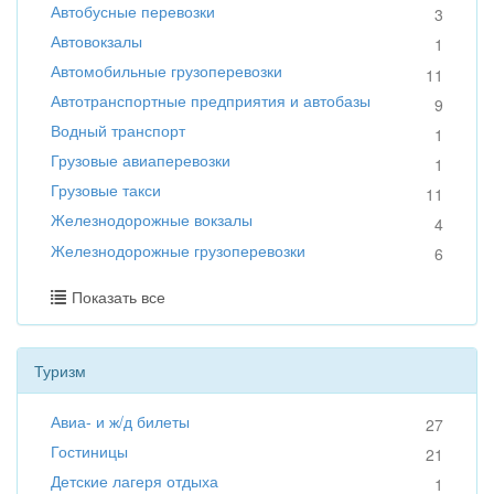
Автобусные перевозки
3
Автовокзалы
1
Автомобильные грузоперевозки
11
Автотранспортные предприятия и автобазы
9
Водный транспорт
1
Грузовые авиаперевозки
1
Грузовые такси
11
Железнодорожные вокзалы
4
Железнодорожные грузоперевозки
6
Показать все
Туризм
Авиа- и ж/д билеты
27
Гостиницы
21
Детские лагеря отдыха
1