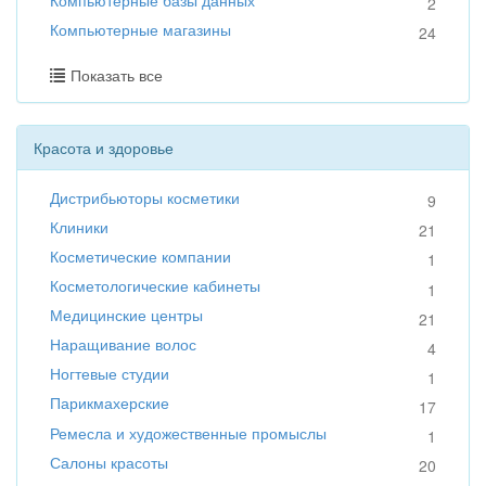
2
Компьютерные магазины
24
Показать все
Красота и здоровье
Дистрибьюторы косметики
9
Клиники
21
Косметические компании
1
Косметологические кабинеты
1
Медицинские центры
21
Наращивание волос
4
Ногтевые студии
1
Парикмахерские
17
Ремесла и художественные промыслы
1
Салоны красоты
20