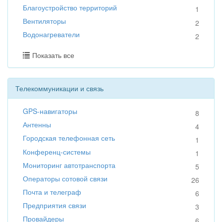
Благоустройство территорий
1
Вентиляторы
2
Водонагреватели
2
Показать все
Телекоммуникации и связь
GPS-навигаторы
8
Антенны
4
Городская телефонная сеть
1
Конференц-системы
1
Мониторинг автотранспорта
5
Операторы сотовой связи
26
Почта и телеграф
6
Предприятия связи
3
Провайдеры
6