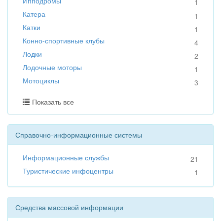
Ипподромы
1
Катера
1
Катки
1
Конно-спортивные клубы
4
Лодки
2
Лодочные моторы
1
Мотоциклы
3
Показать все
Справочно-информационные системы
Информационные службы
21
Туристические инфоцентры
1
Средства массовой информации