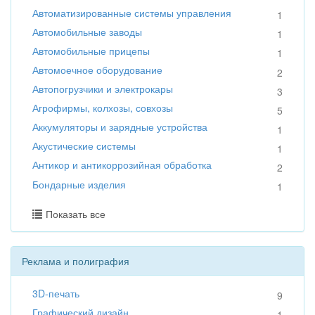
Автоматизированные системы управления
1
Автомобильные заводы
1
Автомобильные прицепы
1
Автомоечное оборудование
2
Автопогрузчики и электрокары
3
Агрофирмы, колхозы, совхозы
5
Аккумуляторы и зарядные устройства
1
Акустические системы
1
Антикор и антикоррозийная обработка
2
Бондарные изделия
1
Показать все
Реклама и полиграфия
3D-печать
9
Графический дизайн
1