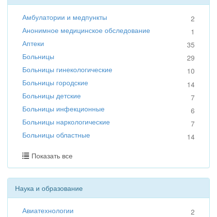
Амбулатории и медпункты
2
Анонимное медицинское обследование
1
Аптеки
35
Больницы
29
Больницы гинекологические
10
Больницы городские
14
Больницы детские
7
Больницы инфекционные
6
Больницы наркологические
7
Больницы областные
14
Показать все
Наука и образование
Авиатехнологии
2