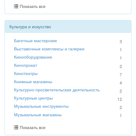
Показать все
Культура и искусство
Багетные мастерские
3
Выставочные комплексы и галереи
1
Кинооборудование
1
Кинопрокат
2
Кинотеатры
7
Книжные магазины
4
Культурно-просветительская деятельность
2
Культурные центры
12
Музыкальные инструменты
2
Музыкальные магазины
1
Показать все