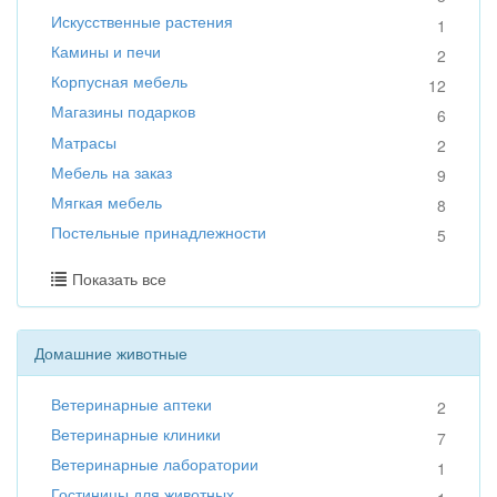
Искусственные растения
1
Камины и печи
2
Корпусная мебель
12
Магазины подарков
6
Матрасы
2
Мебель на заказ
9
Мягкая мебель
8
Постельные принадлежности
5
Показать все
Домашние животные
Ветеринарные аптеки
2
Ветеринарные клиники
7
Ветеринарные лаборатории
1
Гостиницы для животных