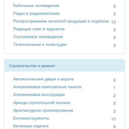
Кабельное телевидение
5
Радио и радиокомпании
3
Распространение печатной продукции и подписка
12
Редакции газет и журналов
3
Спутниковое телевидение
5
Телекомпании и телестудии
3
Строительство и ремонт
Автоматические двери и ворота
6
Алюминиевые композитные панели
1
Алюминиевые конструкции
2
Аренда строительной техники
5
Архитектурное проектирование
2
Бензоинструменты
10
Бетонные изделия
8