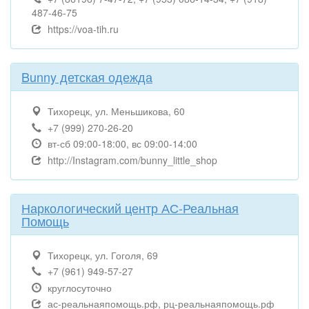
487-46-75
https://voa-tih.ru
Bunny детская одежда
Тихорецк, ул. Меньшикова, 60
+7 (999) 270-26-20
вт-сб 09:00-18:00, вс 09:00-14:00
http://Instagram.com/bunny_little_shop
Наркологический центр АС-Реальная
Помощь
Тихорецк, ул. Гоголя, 69
+7 (961) 949-57-27
круглосуточно
ас-реальнаяпомощь.рф, рц-реальнаяпомощь.рф