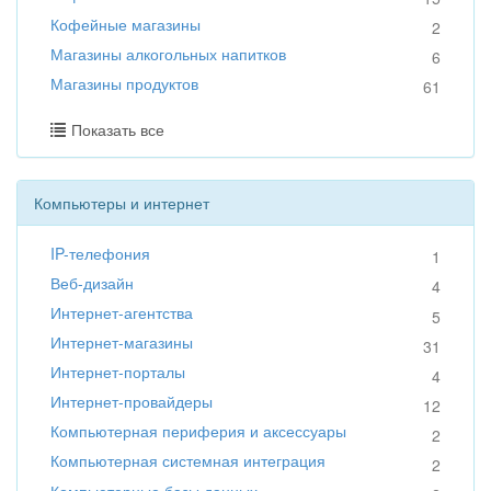
Кофейные магазины
2
Магазины алкогольных напитков
6
Магазины продуктов
61
Показать все
Компьютеры и интернет
IP-телефония
1
Веб-дизайн
4
Интернет-агентства
5
Интернет-магазины
31
Интернет-порталы
4
Интернет-провайдеры
12
Компьютерная периферия и аксессуары
2
Компьютерная системная интеграция
2
Компьютерные базы данных