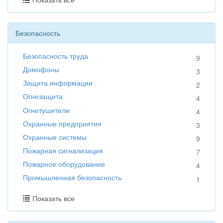
Безопасность
Безопасность труда
9
Домофоны
3
Защита информации
2
Огнезащита
4
Огнетушители
4
Охранные предприятия
3
Охранные системы
9
Пожарная сигнализация
7
Пожарное оборудование
4
Промышленная безопасность
1
Показать все