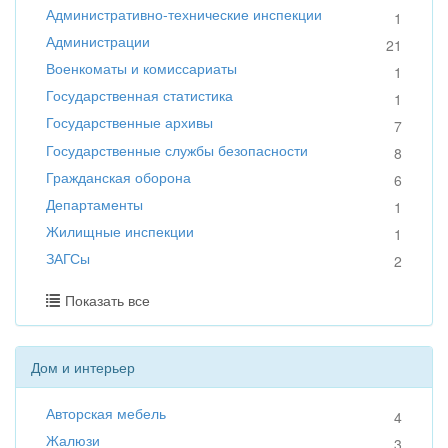
Административно-технические инспекции
1
Администрации
21
Военкоматы и комиссариаты
1
Государственная статистика
1
Государственные архивы
7
Государственные службы безопасности
8
Гражданская оборона
6
Департаменты
1
Жилищные инспекции
1
ЗАГСы
2
Показать все
Дом и интерьер
Авторская мебель
4
Жалюзи
3