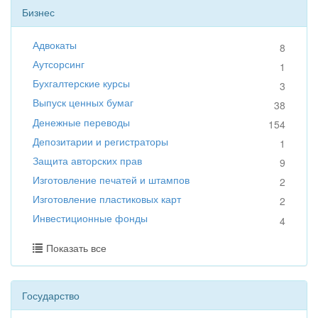
Бизнес
Адвокаты
8
Аутсорсинг
1
Бухгалтерские курсы
3
Выпуск ценных бумаг
38
Денежные переводы
154
Депозитарии и регистраторы
1
Защита авторских прав
9
Изготовление печатей и штампов
2
Изготовление пластиковых карт
2
Инвестиционные фонды
4
Показать все
Государство