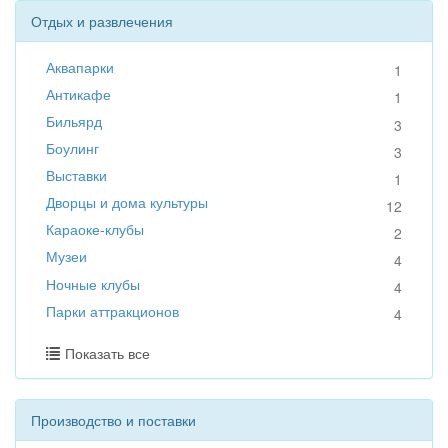
Отдых и развлечения
Аквапарки
1
Антикафе
1
Бильярд
3
Боулинг
3
Выставки
1
Дворцы и дома культуры
12
Караоке-клубы
2
Музеи
4
Ночные клубы
4
Парки аттракционов
4
Показать все
Производство и поставки