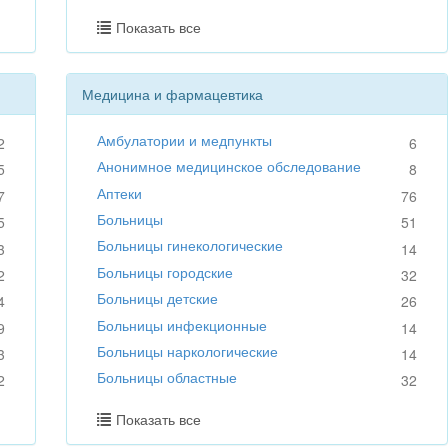
Показать все
Медицина и фармацевтика
Амбулатории и медпункты
2
6
Анонимное медицинское обследование
5
8
Аптеки
7
76
Больницы
5
51
Больницы гинекологические
3
14
Больницы городские
2
32
Больницы детские
4
26
Больницы инфекционные
9
14
Больницы наркологические
3
14
Больницы областные
2
32
Показать все