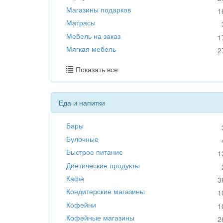
Магазины подарков
1
Матрасы
Мебель на заказ
1
Мягкая мебель
2
Показать все
Еда и напитки
Бары
Булочные
Быстрое питание
1
Диетические продукты
Кафе
3
Кондитерские магазины
1
Кофейни
1
Кофейные магазины
2