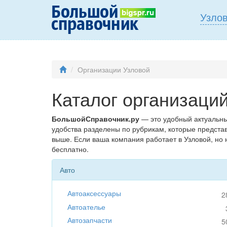
Узло
Организации Узловой
Каталог организаци
БольшойСправочник.ру
— это удобный актуальны
удобства разделены по рубрикам, которые предста
выше. Если ваша компания работает в Узловой, но 
бесплатно.
Авто
Автоаксессуары
2
Автоателье
Автозапчасти
5