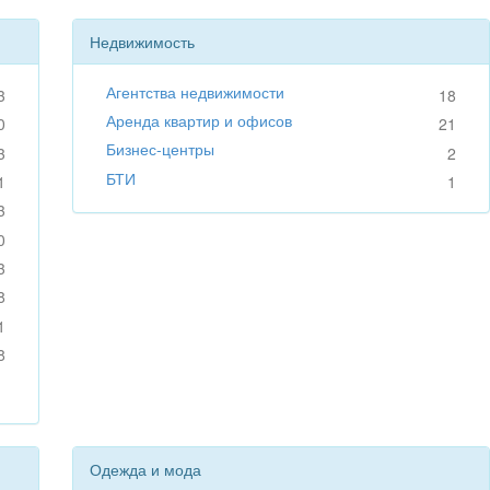
Недвижимость
Агентства недвижимости
3
18
Аренда квартир и офисов
0
21
Бизнес-центры
3
2
БТИ
1
1
3
0
3
8
1
8
Одежда и мода