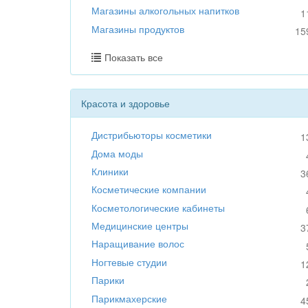
Магазины алкогольных напитков
1
Магазины продуктов
15
Показать все
Красота и здоровье
Дистрибьюторы косметики
1
Дома моды
Клиники
3
Косметические компании
Косметологические кабинеты
Медицинские центры
3
Наращивание волос
Ногтевые студии
1
Парики
Парикмахерские
4