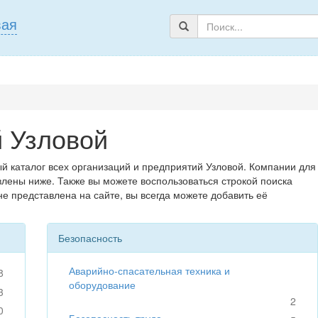
вая
й Узловой
й каталог всех организаций и предприятий Узловой. Компании для
влены ниже. Также вы можете воспользоваться строкой поиска
не представлена на сайте, вы всегда можете добавить её
Безопасность
Аварийно-спасательная техника и
8
оборудование
3
2
0
Безопасность труда