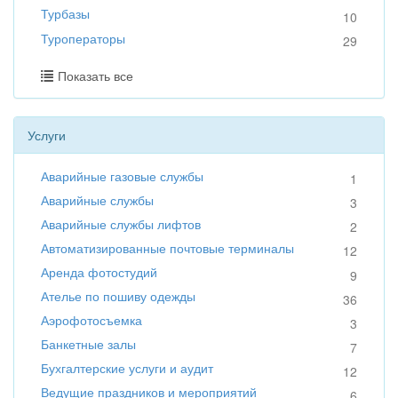
Турбазы
10
Туроператоры
29
Показать все
Услуги
Аварийные газовые службы
1
Аварийные службы
3
Аварийные службы лифтов
2
Автоматизированные почтовые терминалы
12
Аренда фотостудий
9
Ателье по пошиву одежды
36
Аэрофотосъемка
3
Банкетные залы
7
Бухгалтерские услуги и аудит
12
Ведущие праздников и мероприятий
6