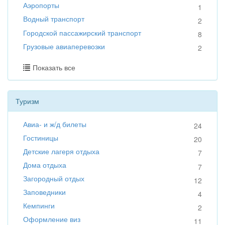
Аэропорты
1
Водный транспорт
2
Городской пассажирский транспорт
8
Грузовые авиаперевозки
2
Показать все
Туризм
Авиа- и ж/д билеты
24
Гостиницы
20
Детские лагеря отдыха
7
Дома отдыха
7
Загородный отдых
12
Заповедники
4
Кемпинги
2
Оформление виз
11