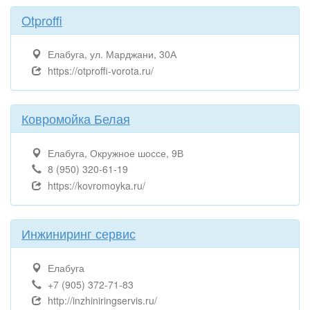
Otproffi
Елабуга, ул. Марджани, 30А
https://otproffi-vorota.ru/
Ковромойка Белая
Елабуга, Окружное шоссе, 9В
8 (950) 320-61-19
https://kovromoyka.ru/
Инжиниринг сервис
Елабуга
+7 (905) 372-71-83
http://inzhiniringservis.ru/