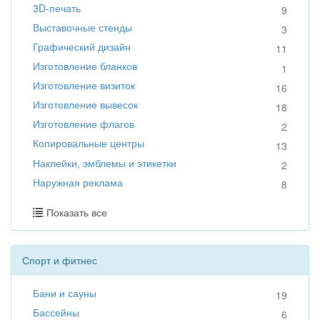
3D-печать
9
Выставочные стенды
3
Графический дизайн
11
Изготовление бланков
1
Изготовление визиток
16
Изготовление вывесок
18
Изготовление флагов
2
Копировальные центры
13
Наклейки, эмблемы и этикетки
2
Наружная реклама
8
Показать все
Спорт и фитнес
Бани и сауны
19
Бассейны
6