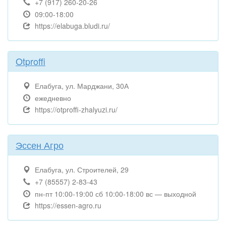
+7 (917) 260-20-26
09:00-18:00
https://elabuga.bludi.ru/
Otproffi
Елабуга, ул. Марджани, 30А
ежедневно
https://otproffi-zhalyuzi.ru/
Эссен Агро
Елабуга, ул. Строителей, 29
+7 (85557) 2-83-43
пн-пт 10:00-19:00 сб 10:00-18:00 вс — выходной
https://essen-agro.ru