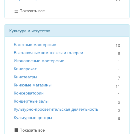
Показать все
Культура и искусство
Багетные мастерские
10
Выставочные комплексы и галереи
6
Иконописные мастерские
1
Кинопрокат
1
Кинотеатры
7
Книжные магазины
11
Консерватории
1
Концертные залы
2
Культурно-просветительская деятельность
2
Культурные центры
9
Показать все