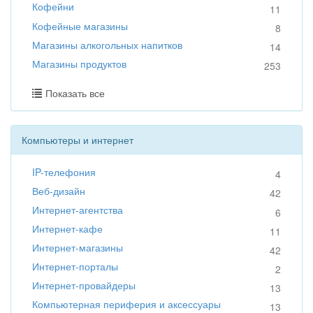
Кофейни
11
Кофейные магазины
8
Магазины алкогольных напитков
14
Магазины продуктов
253
Показать все
Компьютеры и интернет
IP-телефония
4
Веб-дизайн
42
Интернет-агентства
6
Интернет-кафе
11
Интернет-магазины
42
Интернет-порталы
2
Интернет-провайдеры
13
Компьютерная периферия и аксессуары
13