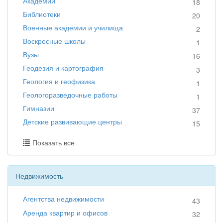
Академии
18
Библиотеки
20
Военные академии и училища
2
Воскресные школы
1
Вузы
16
Геодезия и картография
3
Геология и геофизика
1
Геологоразведочные работы
1
Гимназии
37
Детские развивающие центры
15
Показать все
Недвижимость
Агентства недвижимости
43
Аренда квартир и офисов
32