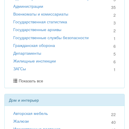
Администрации
35
Военкоматы и комиссариаты
2
Государственная статистика
3
Государственные архивы
2
Государственные службы безопасности
1
Гражданская оборона
6
Департаменты
5
Жилищные инспекции
6
ЗАГСы
1
Показать все
Дом и интерьер
Авторская мебель
22
Жалюзи
40
Искусственные растения