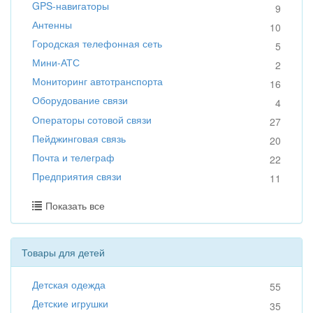
GPS-навигаторы
9
Антенны
10
Городская телефонная сеть
5
Мини-АТС
2
Мониторинг автотранспорта
16
Оборудование связи
4
Операторы сотовой связи
27
Пейджинговая связь
20
Почта и телеграф
22
Предприятия связи
11
Показать все
Товары для детей
Детская одежда
55
Детские игрушки
35