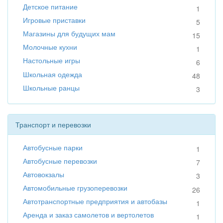
Детское питание
1
Игровые приставки
5
Магазины для будущих мам
15
Молочные кухни
1
Настольные игры
6
Школьная одежда
48
Школьные ранцы
3
Транспорт и перевозки
Автобусные парки
1
Автобусные перевозки
7
Автовокзалы
3
Автомобильные грузоперевозки
26
Автотранспортные предприятия и автобазы
1
Аренда и заказ самолетов и вертолетов
1