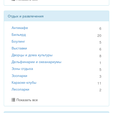
Отдых и развлечения
Антикафе
6
Бильярд
20
Боулинг
5
Выставки
6
Дворцы и дома культуры
8
Дельфинарии и океанариумы
1
Зоны отдыха
5
Зоопарки
3
Караоке-клубы
11
Лесопарки
2
Показать все