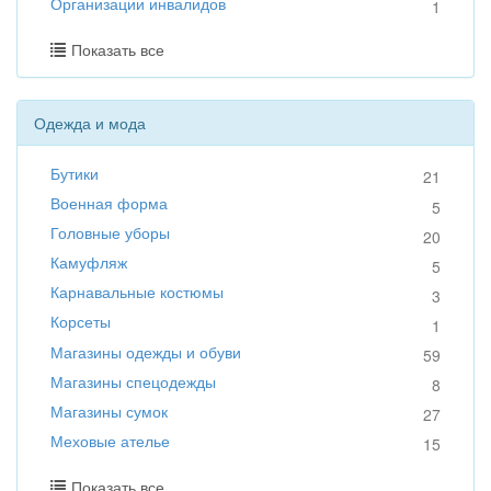
Организации инвалидов
1
Показать все
Одежда и мода
Бутики
21
Военная форма
5
Головные уборы
20
Камуфляж
5
Карнавальные костюмы
3
Корсеты
1
Магазины одежды и обуви
59
Магазины спецодежды
8
Магазины сумок
27
Меховые ателье
15
Показать все