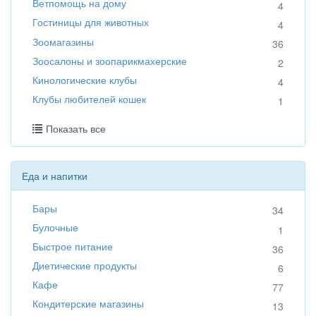
Ветпомощь на дому
4
Гостиницы для животных
4
Зоомагазины
36
Зоосалоны и зоопарикмахерские
2
Кинологические клубы
4
Клубы любителей кошек
1
Показать все
Еда и напитки
Бары
34
Булочные
1
Быстрое питание
36
Диетические продукты
6
Кафе
77
Кондитерские магазины
13