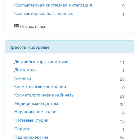
Компьютерная системная интеграция
9
Компьютерные базы данных
1
Показать все
Красота и здоровье
Дистрибьюторы косметики
11
Дома моды
1
Клиники
29
Косметические компании
10
Косметологические кабинеты
29
Медицинские центры
32
Наращивание волос
14
Ногтевые студии
13
Парики
1
Парикмахерские
84