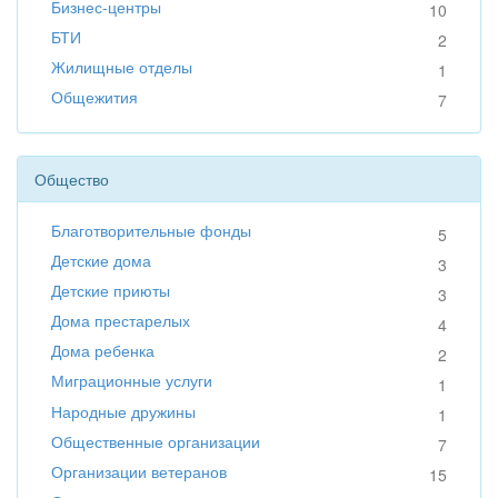
Бизнес-центры
10
БТИ
2
Жилищные отделы
1
Общежития
7
Общество
Благотворительные фонды
5
Детские дома
3
Детские приюты
3
Дома престарелых
4
Дома ребенка
2
Миграционные услуги
1
Народные дружины
1
Общественные организации
7
Организации ветеранов
15