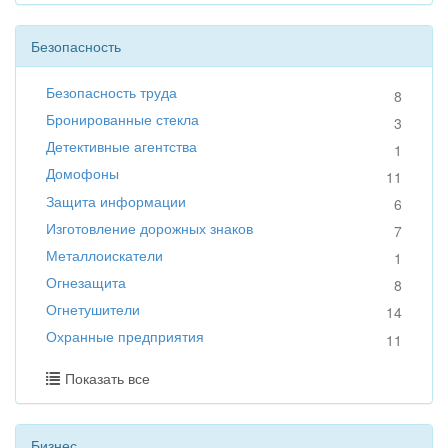
Безопасность
Безопасность труда
8
Бронированные стекла
3
Детективные агентства
1
Домофоны
11
Защита информации
6
Изготовление дорожных знаков
7
Металлоискатели
1
Огнезащита
8
Огнетушители
14
Охранные предприятия
11
Показать все
Бизнес